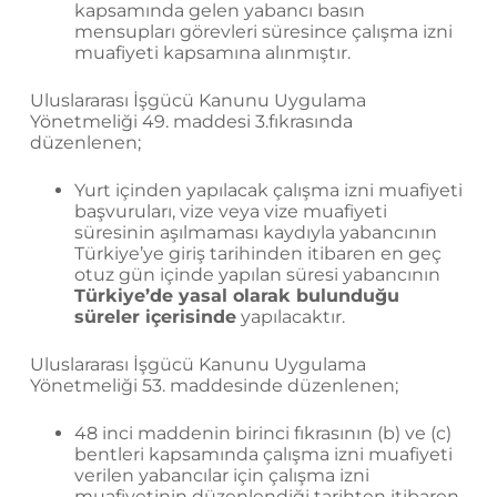
kapsamında gelen yabancı basın
mensupları görevleri süresince çalışma izni
muafiyeti kapsamına alınmıştır.
Uluslararası İşgücü Kanunu Uygulama
Yönetmeliği 49. maddesi 3.fıkrasında
düzenlenen;
Yurt içinden yapılacak çalışma izni muafiyeti
başvuruları, vize veya vize muafiyeti
süresinin aşılmaması kaydıyla yabancının
Türkiye’ye giriş tarihinden itibaren en geç
otuz gün içinde yapılan süresi yabancının
Türkiye’de yasal olarak bulunduğu
süreler içerisinde
yapılacaktır.
Uluslararası İşgücü Kanunu Uygulama
Yönetmeliği 53. maddesinde düzenlenen;
48 inci maddenin birinci fıkrasının (b) ve (c)
bentleri kapsamında çalışma izni muafiyeti
verilen yabancılar için çalışma izni
muafiyetinin düzenlendiği tarihten itibaren