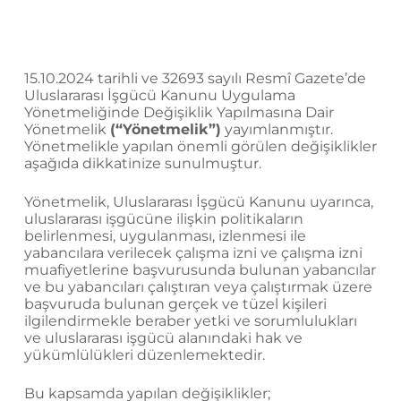
15.10.2024 tarihli ve 32693 sayılı Resmî Gazete’de
Uluslararası İşgücü Kanunu Uygulama
Yönetmeliğinde Değişiklik Yapılmasına Dair
Yönetmelik
(“Yönetmelik”)
yayımlanmıştır.
Yönetmelikle yapılan önemli görülen değişiklikler
aşağıda dikkatinize sunulmuştur.
Yönetmelik, Uluslararası İşgücü Kanunu uyarınca,
uluslararası işgücüne ilişkin politikaların
belirlenmesi, uygulanması, izlenmesi ile
yabancılara verilecek çalışma izni ve çalışma izni
muafiyetlerine başvurusunda bulunan yabancılar
ve bu yabancıları çalıştıran veya çalıştırmak üzere
başvuruda bulunan gerçek ve tüzel kişileri
ilgilendirmekle beraber yetki ve sorumlulukları
ve uluslararası işgücü alanındaki hak ve
yükümlülükleri düzenlemektedir.
Bu kapsamda yapılan değişiklikler;