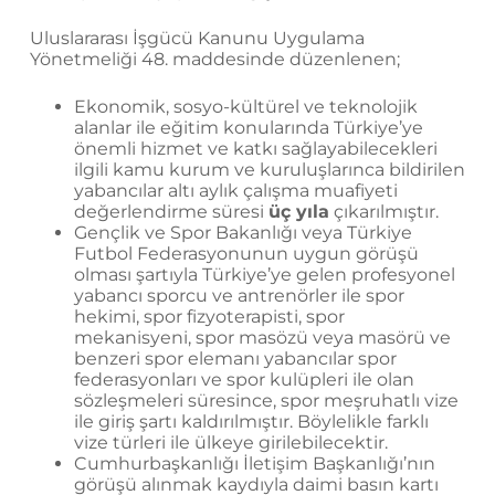
Uluslararası İşgücü Kanunu Uygulama
Yönetmeliği 48. maddesinde düzenlenen;
Ekonomik, sosyo-kültürel ve teknolojik
alanlar ile eğitim konularında Türkiye’ye
önemli hizmet ve katkı sağlayabilecekleri
ilgili kamu kurum ve kuruluşlarınca bildirilen
yabancılar altı aylık çalışma muafiyeti
değerlendirme süresi
üç yıla
çıkarılmıştır.
Gençlik ve Spor Bakanlığı veya Türkiye
Futbol Federasyonunun uygun görüşü
olması şartıyla Türkiye’ye gelen profesyonel
yabancı sporcu ve antrenörler ile spor
hekimi, spor fizyoterapisti, spor
mekanisyeni, spor masözü veya masörü ve
benzeri spor elemanı yabancılar spor
federasyonları ve spor kulüpleri ile olan
sözleşmeleri süresince, spor meşruhatlı vize
ile giriş şartı kaldırılmıştır. Böylelikle farklı
vize türleri ile ülkeye girilebilecektir.
Cumhurbaşkanlığı İletişim Başkanlığı’nın
görüşü alınmak kaydıyla daimi basın kartı