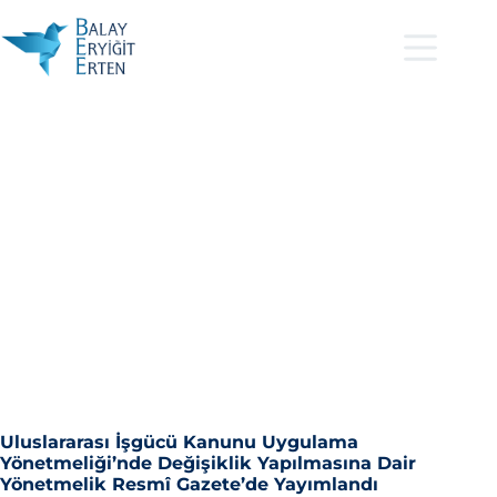
Uluslararası İşgücü Kanunu Uygulama
Yönetmeliği’nde Değişiklik Yapılmasına Dair
Yönetmelik Resmî Gazete’de Yayımlandı