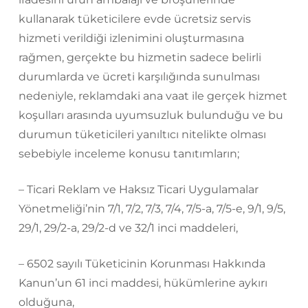
kullanarak tüketicilere evde ücretsiz servis
hizmeti verildiği izlenimini oluşturmasına
rağmen, gerçekte bu hizmetin sadece belirli
durumlarda ve ücreti karşılığında sunulması
nedeniyle, reklamdaki ana vaat ile gerçek hizmet
koşulları arasında uyumsuzluk bulunduğu ve bu
durumun tüketicileri yanıltıcı nitelikte olması
sebebiyle inceleme konusu tanıtımların;
– Ticari Reklam ve Haksız Ticari Uygulamalar
Yönetmeliği’nin 7/1, 7/2, 7/3, 7/4, 7/5-a, 7/5-e, 9/1, 9/5,
29/1, 29/2-a, 29/2-d ve 32/1 inci maddeleri,
– 6502 sayılı Tüketicinin Korunması Hakkında
Kanun’un 61 inci maddesi, hükümlerine aykırı
olduğuna,