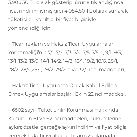
3.906,30 TL olarak gösterip, ürüne tıklandığında
fiyatı indirimliymiş gibi 4.054,50 TL olarak sunarak
tüketicileri yanıltıcı bir fiyat bilgisiyle
yönlendirdiği için;
– Ticari reklam ve Haksız Ticari Uygulamalar
Yönetmeliği’nin 7/1, 7/2, 7/3, 7/4, 7/5, 7/5-ç, 9/1, 9/5,
13/1, 13/2, 13/9, 14/1, 14/2, 14/3, 18/1, 18/2, 18/6, 28/1,
28/2, 28/4,29/1, 29/2, 29/2-b ve 32/1 inci maddeleri,
– Haksız Ticari Uygulama Olarak Kabul Edilen
Örnek Uygulamalar başlıklı Ek’in 22 nci maddesi,
– 6502 sayılı Tüketicinin Korunması Hakkında
Kanun’un 61 ve 62 nci maddeleri, hükümlerine
aykırı; özetle, gerçeğe aykırı indirim ve fiyat bilgisi
vererek tüketiciyi aldatıcı ticari uygulamada