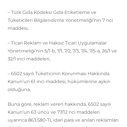
– Türk Gıda Kodeksi Gıda Etiketleme ve
Tüketicileri Bilgilendirme Yönetmeliği’nin 7 nci
maddesi,
– Ticari Reklam ve Haksız Ticari Uygulamalar
Yönetmeliği’nin 5/1-b, 7/1, 7/2, 7/3, 7/4, 7/5-a, 26/1 ve
32/1 inci maddeleri,
– 6502 sayılı Tüketicinin Korunması Hakkında
Kanun’un 61 inci maddesi, hükümlerine aykırı
olduğuna,
Buna göre, reklam veren hakkında, 6502 sayılı
Kanun’un 63 üncü ve 77/12 nci maddeleri
uyarınca 863.580-TL idari para ve anılan reklamları