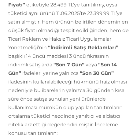
Fiyatı”
etiketiyle 28.499 TL’ye tanıtılmış; oysa
tüketici aynı ürünü 11.06.2025’te 23.399,99 TL’ye
satın almıştır. Hem ürünün belirtilen dönemin en
düşük fiyatı olmadığı tespit edildiğinden, hem de
Ticari Reklam ve Haksız Ticari Uygulamalar
Yönetmeliği’nin
“İndirimli Satış Reklamları”
başlıklı 14 üncü maddesi 3 üncü fıkrasının
indirimli satışlarda
“Son 7 Gün”
veya
“Son 14
Gün”
ifadeleri yerine yalnızca
“Son 30 Gün”
ifadesinin kullanılabileceği hükmünü haiz olması
nedeniyle bu ibarelerin yalnızca 30 günden kısa
süre önce satışa sunulan yeni ürünlerde
kullanılması mümkün olup yapılan tanıtımların
ortalama tüketici nezdinde yanıltıcı ve aldatıcı
nitelik arz ettiği değerlendirilmiştir. İnceleme
konusu tanıtımların;