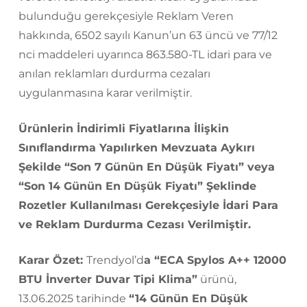
bulunduğu gerekçesiyle Reklam Veren
hakkında, 6502 sayılı Kanun’un 63 üncü ve 77/12
nci maddeleri uyarınca 863.580-TL idari para ve
anılan reklamları durdurma cezaları
uygulanmasına karar verilmiştir.
Ürünlerin İndirimli Fiyatlarına İlişkin
Sınıflandırma Yapılırken Mevzuata Aykırı
Şekilde “Son 7 Günün En Düşük Fiyatı” veya
“Son 14 Günün En Düşük Fiyatı” Şeklinde
Rozetler Kullanılması Gerekçesiyle İdari Para
ve Reklam Durdurma Cezası Verilmiştir.
Karar Özet:
Trendyol’d
a “ECA Spylos A++ 12000
BTU İnverter Duvar Tipi Klima”
ürünü,
13.06.2025 tarihinde
“14 Günün En Düşük