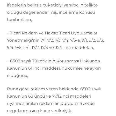
ifadelerin belirsiz, tüketiciyi yanıltıcı nitelikte
olduğu değerlendirilmiş, inceleme konusu
tanıtımların;
– Ticari Reklam ve Haksız Ticari Uygulamalar
Yönetmeliği’nin 7/1, 7/2, 7/3, 7/4, 7/5-a, 9/1, 9/2, 9/3,
9/4, 9/5, 17/1, 17/2, 17/3 ve 32/1 inci maddeleri,
– 6502 sayılı Tüketicinin Korunması Hakkında
Kanun’un 61 inci maddesi, hükümlerine aykırı
olduğuna,
Buna göre, reklam veren hakkında, 6502 sayılı
Kanun’un 63 üncü ve 77/12 nci maddeleri
uyarınca anılan reklamları durdurma cezası
uygulanmasına karar verilmiştir.