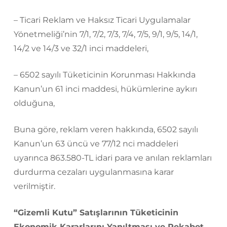
– Ticari Reklam ve Haksız Ticari Uygulamalar
Yönetmeliği’nin 7/1, 7/2, 7/3, 7/4, 7/5, 9/1, 9/5, 14/1,
14/2 ve 14/3 ve 32/1 inci maddeleri,
– 6502 sayılı Tüketicinin Korunması Hakkında
Kanun’un 61 inci maddesi, hükümlerine aykırı
olduğuna,
Buna göre, reklam veren hakkında, 6502 sayılı
Kanun’un 63 üncü ve 77/12 nci maddeleri
uyarınca 863.580-TL idari para ve anılan reklamları
durdurma cezaları uygulanmasına karar
verilmiştir.
“Gizemli Kutu” Satışlarının Tüketicinin
Ekonomik Kararlarını Yanıltması ve Rekabet