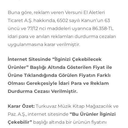
Buna göre, reklam veren Versuni El Aletleri
Ticaret A.Ş. hakkında, 6502 sayılı Kanun’un 63
üncü ve 77/12 nci maddeleri uyarınca 86.358-TL
idari para ve anılan reklamları durdurma cezaları
uygulanmasına karar verilmiştir.
İnternet Sitesinde “İlginizi Çekebilecek
Ürünler” Başlığı Altında Gösterilen Fiyat ile
Ürüne Tıklandığında Görülen Fiyatın Farklı
Olması Gerekçesiyle İdari Para ve Reklam
Durdurma Cezası Verilmiştir.
Karar Özet:
Turkuvaz Müzik Kitap Mağazacılık ve
Paz. A.Ş., internet sitesinde
“Bu Ürünler İlginizi
Çekebilir”
başlığı altında bir ürünün fiyatını