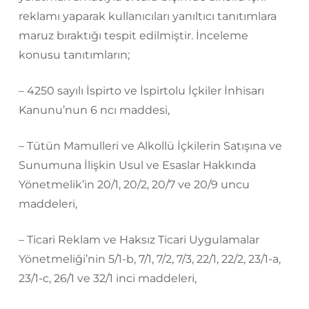
reklamı yaparak kullanıcıları yanıltıcı tanıtımlara
maruz bıraktığı tespit edilmiştir. İnceleme
konusu tanıtımların;
– 4250 sayılı İspirto ve İspirtolu İçkiler İnhisarı
Kanunu’nun 6 ncı maddesi,
– Tütün Mamulleri ve Alkollü İçkilerin Satışına ve
Sunumuna İlişkin Usul ve Esaslar Hakkında
Yönetmelik’in 20/1, 20/2, 20/7 ve 20/9 uncu
maddeleri,
– Ticari Reklam ve Haksız Ticari Uygulamalar
Yönetmeliği’nin 5/1-b, 7/1, 7/2, 7/3, 22/1, 22/2, 23/1-a,
23/1-c, 26/1 ve 32/1 inci maddeleri,