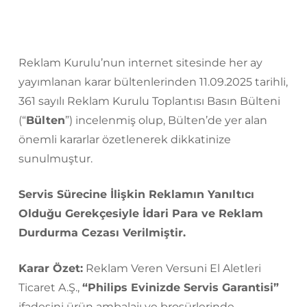
Reklam Kurulu’nun internet sitesinde her ay
yayımlanan karar bültenlerinden 11.09.2025 tarihli,
361 sayılı Reklam Kurulu Toplantısı Basın Bülteni
(“
Bülten
”) incelenmiş olup, Bülten’de yer alan
önemli kararlar özetlenerek dikkatinize
sunulmuştur.
Servis Sürecine İlişkin Reklamın Yanıltıcı
Olduğu Gerekçesiyle İdari Para ve Reklam
Durdurma Cezası Verilmiştir.
Karar Özet
:
Reklam Veren Versuni El Aletleri
Ticaret A.Ş.,
“Philips Evinizde Servis Garantisi”
ifadesini ürün ambalajı ve broşürlerinde