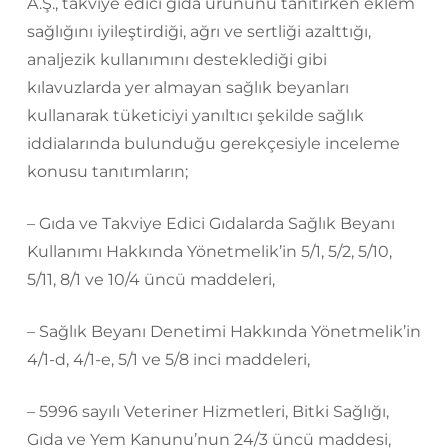
A.Ş., takviye edici gıda ürününü tanıtırken eklem
sağlığını iyileştirdiği, ağrı ve sertliği azalttığı,
analjezik kullanımını desteklediği gibi
kılavuzlarda yer almayan sağlık beyanları
kullanarak tüketiciyi yanıltıcı şekilde sağlık
iddialarında bulunduğu gerekçesiyle inceleme
konusu tanıtımların;
– Gıda ve Takviye Edici Gıdalarda Sağlık Beyanı
Kullanımı Hakkında Yönetmelik’in 5/1, 5/2, 5/10,
5/11, 8/1 ve 10/4 üncü maddeleri,
– Sağlık Beyanı Denetimi Hakkında Yönetmelik’in
4/1-d, 4/1-e, 5/1 ve 5/8 inci maddeleri,
– 5996 sayılı Veteriner Hizmetleri, Bitki Sağlığı,
Gıda ve Yem Kanunu’nun 24/3 üncü maddesi,