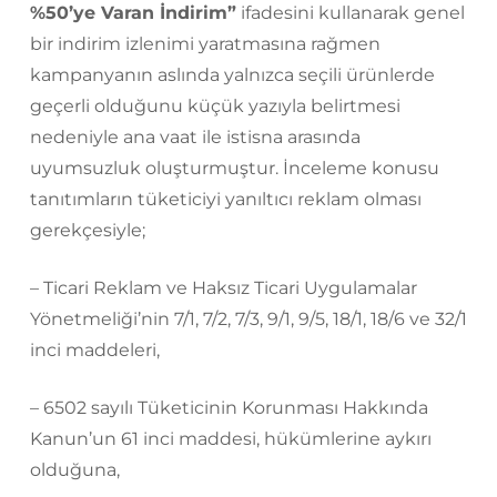
%50’ye Varan İndirim”
ifadesini kullanarak genel
bir indirim izlenimi yaratmasına rağmen
kampanyanın aslında yalnızca seçili ürünlerde
geçerli olduğunu küçük yazıyla belirtmesi
nedeniyle ana vaat ile istisna arasında
uyumsuzluk oluşturmuştur. İnceleme konusu
tanıtımların tüketiciyi yanıltıcı reklam olması
gerekçesiyle;
– Ticari Reklam ve Haksız Ticari Uygulamalar
Yönetmeliği’nin 7/1, 7/2, 7/3, 9/1, 9/5, 18/1, 18/6 ve 32/1
inci maddeleri,
– 6502 sayılı Tüketicinin Korunması Hakkında
Kanun’un 61 inci maddesi, hükümlerine aykırı
olduğuna,