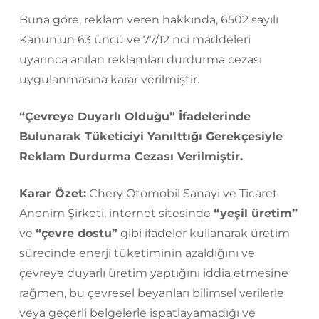
Buna göre, reklam veren hakkında, 6502 sayılı
Kanun’un 63 üncü ve 77/12 nci maddeleri
uyarınca anılan reklamları durdurma cezası
uygulanmasına karar verilmiştir.
“Çevreye Duyarlı Olduğu” İfadelerinde
Bulunarak Tüketiciyi Yanılttığı Gerekçesiyle
Reklam Durdurma Cezası Verilmiştir.
Karar Özet:
Chery Otomobil Sanayi ve Ticaret
Anonim Şirketi, internet sitesinde
“yeşil üretim”
ve
“çevre dostu”
gibi ifadeler kullanarak üretim
sürecinde enerji tüketiminin azaldığını ve
çevreye duyarlı üretim yaptığını iddia etmesine
rağmen, bu çevresel beyanları bilimsel verilerle
veya geçerli belgelerle ispatlayamadığı ve