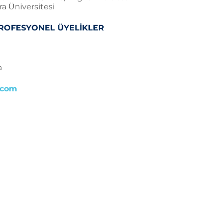
a Üniversitesi
PROFESYONEL ÜYELİKLER
a
.com