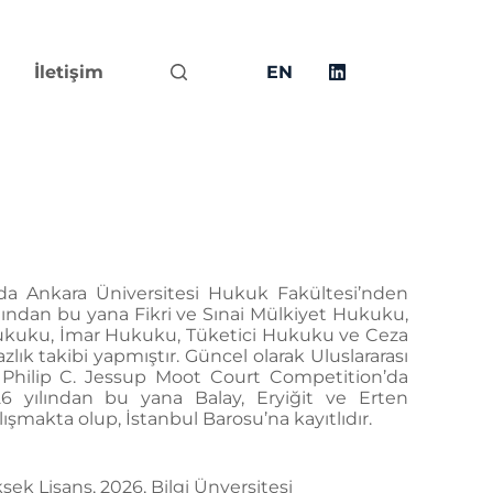
İletişim
EN
ında Ankara Üniversitesi Hukuk Fakültesi’nden
ından bu yana Fikri ve Sınai Mülkiyet Hukuku,
 Hukuku, İmar Hukuku, Tüketici Hukuku ve Ceza
k takibi yapmıştır. Güncel olarak Uluslararası
hilip C. Jessup Moot Court Competition’da
6 yılından bu yana Balay, Eryiğit ve Erten
lışmakta olup, İstanbul Barosu’na kayıtlıdır.
ek Lisans, 2026, Bilgi Ünversitesi