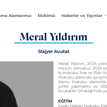
şma Alanlarımız
Ekibimiz
Haberler ve Yayınlar
Meral Yıldırım
Stajyer Avukat
Meral Yıldırım, 2024 yıl
mezun olmuştur. 2024 yıl
İş Hukuku, İcra ve İflas
Hukuku alanında uyuşmazlı
Kamu Hukuku alanında P
jürilik yapmakta ve 202
Avukatlık Ortaklığı’nda ça
EĞİTİM
İnsan Hakları Hukuku Yüks